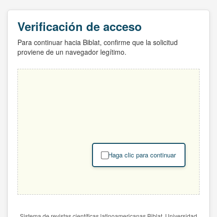
Verificación de acceso
Para continuar hacia Biblat, confirme que la solicitud
proviene de un navegador legítimo.
Haga clic para continuar
Sistema de revistas científicas latinoamericanas Biblat. Universidad