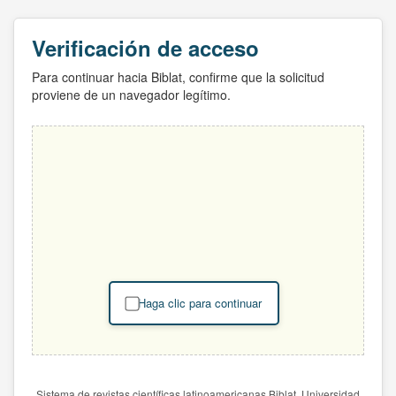
Verificación de acceso
Para continuar hacia Biblat, confirme que la solicitud
proviene de un navegador legítimo.
Haga clic para continuar
Sistema de revistas científicas latinoamericanas Biblat. Universidad