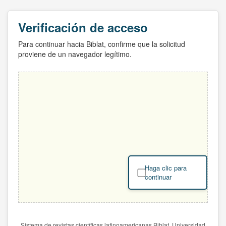
Verificación de acceso
Para continuar hacia Biblat, confirme que la solicitud
proviene de un navegador legítimo.
Haga clic para
continuar
Sistema de revistas científicas latinoamericanas Biblat. Universidad