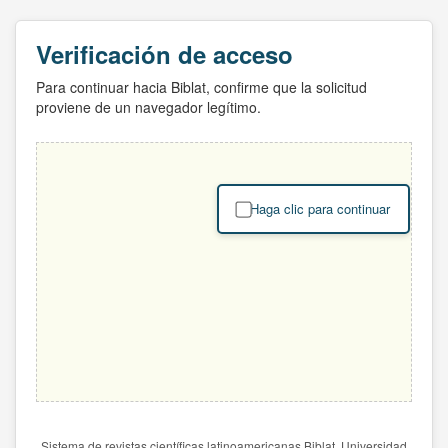
Verificación de acceso
Para continuar hacia Biblat, confirme que la solicitud
proviene de un navegador legítimo.
Haga clic para continuar
Sistema de revistas científicas latinoamericanas Biblat. Universidad