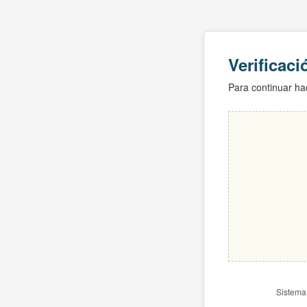
Verificac
Para continuar hac
Sistema 