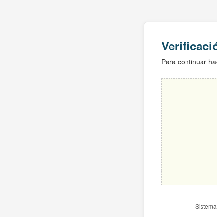
Verificac
Para continuar hac
Sistema 