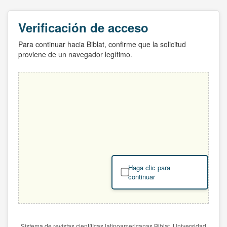
Verificación de acceso
Para continuar hacia Biblat, confirme que la solicitud
proviene de un navegador legítimo.
Haga clic para
continuar
Sistema de revistas científicas latinoamericanas Biblat. Universidad