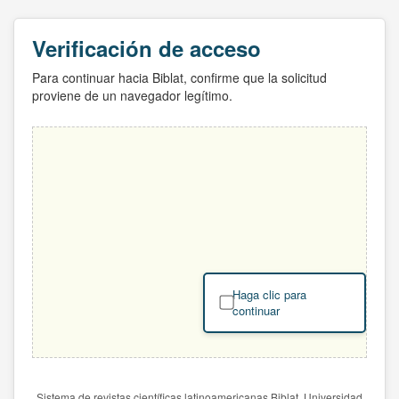
Verificación de acceso
Para continuar hacia Biblat, confirme que la solicitud
proviene de un navegador legítimo.
Haga clic para
continuar
Sistema de revistas científicas latinoamericanas Biblat. Universidad