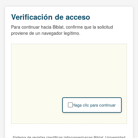
Verificación de acceso
Para continuar hacia Biblat, confirme que la solicitud
proviene de un navegador legítimo.
Haga clic para continuar
Sistema de revistas científicas latinoamericanas Biblat. Universidad