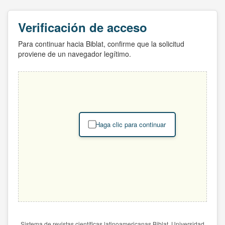
Verificación de acceso
Para continuar hacia Biblat, confirme que la solicitud
proviene de un navegador legítimo.
Haga clic para continuar
Sistema de revistas científicas latinoamericanas Biblat. Universidad