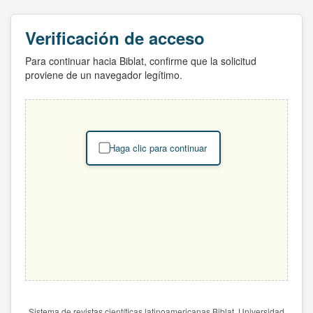
Verificación de acceso
Para continuar hacia Biblat, confirme que la solicitud
proviene de un navegador legítimo.
Haga clic para continuar
Sistema de revistas científicas latinoamericanas Biblat. Universidad