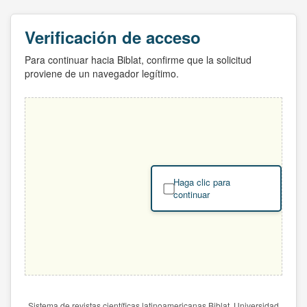
Verificación de acceso
Para continuar hacia Biblat, confirme que la solicitud
proviene de un navegador legítimo.
Haga clic para
continuar
Sistema de revistas científicas latinoamericanas Biblat. Universidad