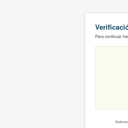
Verificac
Para continuar hac
Sistema 