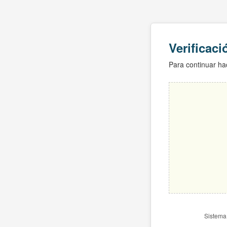
Verificac
Para continuar hac
Sistema 