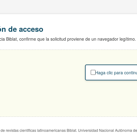
ión de acceso
ia Biblat, confirme que la solicitud proviene de un navegador legítimo.
Haga clic para contin
de revistas científicas latinoamericanas Biblat. Universidad Nacional Autónoma d