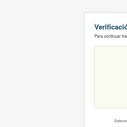
Verificac
Para continuar hac
Sistema 