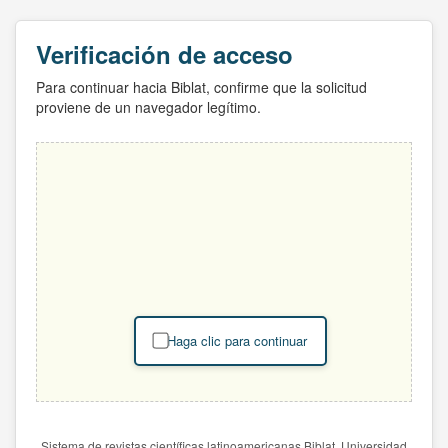
Verificación de acceso
Para continuar hacia Biblat, confirme que la solicitud
proviene de un navegador legítimo.
Haga clic para continuar
Sistema de revistas científicas latinoamericanas Biblat. Universidad