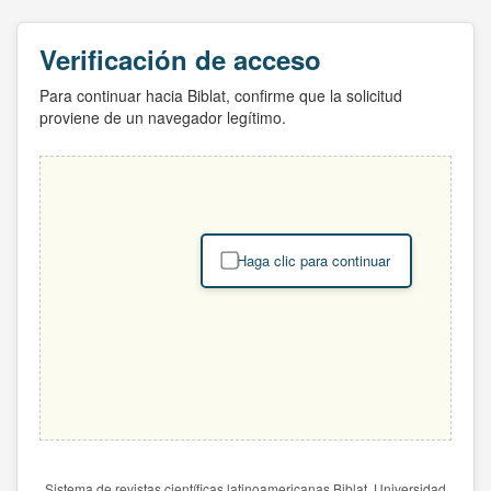
Verificación de acceso
Para continuar hacia Biblat, confirme que la solicitud
proviene de un navegador legítimo.
Haga clic para continuar
Sistema de revistas científicas latinoamericanas Biblat. Universidad