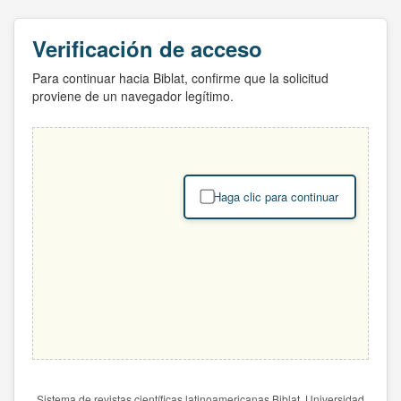
Verificación de acceso
Para continuar hacia Biblat, confirme que la solicitud
proviene de un navegador legítimo.
Haga clic para continuar
Sistema de revistas científicas latinoamericanas Biblat. Universidad