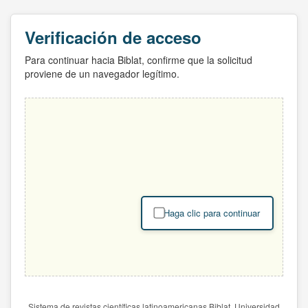
Verificación de acceso
Para continuar hacia Biblat, confirme que la solicitud
proviene de un navegador legítimo.
Haga clic para continuar
Sistema de revistas científicas latinoamericanas Biblat. Universidad