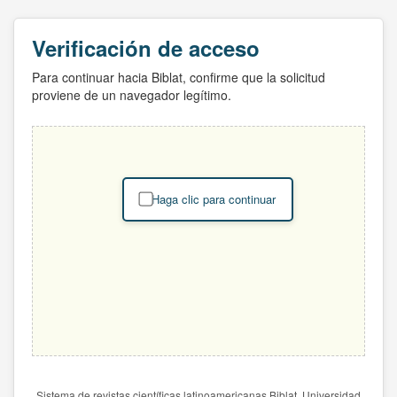
Verificación de acceso
Para continuar hacia Biblat, confirme que la solicitud
proviene de un navegador legítimo.
Haga clic para continuar
Sistema de revistas científicas latinoamericanas Biblat. Universidad