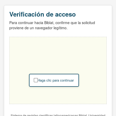
Verificación de acceso
Para continuar hacia Biblat, confirme que la solicitud
proviene de un navegador legítimo.
Haga clic para continuar
Sistema de revistas científicas latinoamericanas Biblat. Universidad