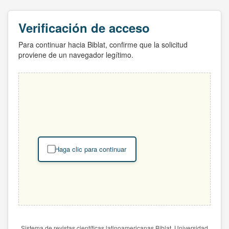
Verificación de acceso
Para continuar hacia Biblat, confirme que la solicitud
proviene de un navegador legítimo.
Haga clic para continuar
Sistema de revistas científicas latinoamericanas Biblat. Universidad