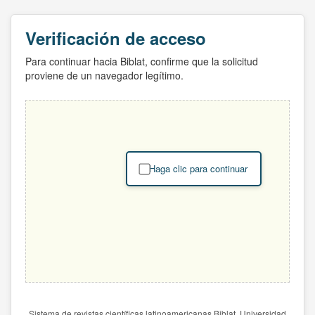
Verificación de acceso
Para continuar hacia Biblat, confirme que la solicitud
proviene de un navegador legítimo.
Haga clic para continuar
Sistema de revistas científicas latinoamericanas Biblat. Universidad