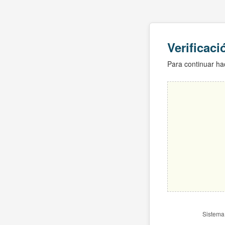
Verificac
Para continuar hac
Sistema 