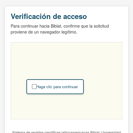
Verificación de acceso
Para continuar hacia Biblat, confirme que la solicitud
proviene de un navegador legítimo.
Haga clic para continuar
Sistema de revistas científicas latinoamericanas Biblat. Universidad