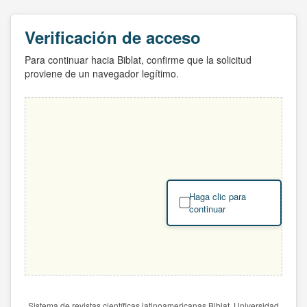
Verificación de acceso
Para continuar hacia Biblat, confirme que la solicitud
proviene de un navegador legítimo.
Haga clic para
continuar
Sistema de revistas científicas latinoamericanas Biblat. Universidad