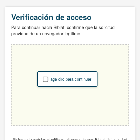
Verificación de acceso
Para continuar hacia Biblat, confirme que la solicitud
proviene de un navegador legítimo.
Haga clic para continuar
Sistema de revistas científicas latinoamericanas Biblat. Universidad