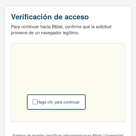
Verificación de acceso
Para continuar hacia Biblat, confirme que la solicitud
proviene de un navegador legítimo.
Haga clic para continuar
Sistema de revistas científicas latinoamericanas Biblat. Universidad