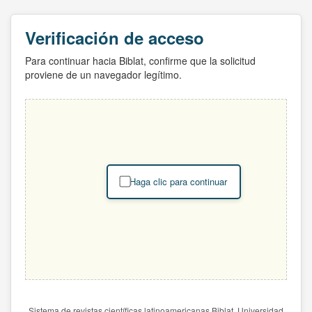
Verificación de acceso
Para continuar hacia Biblat, confirme que la solicitud
proviene de un navegador legítimo.
Haga clic para continuar
Sistema de revistas científicas latinoamericanas Biblat. Universidad