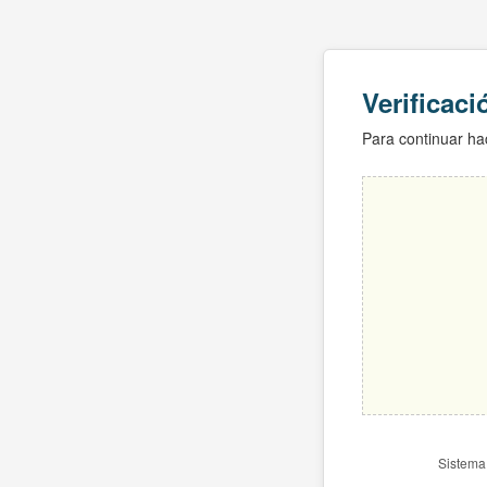
Verificac
Para continuar hac
Sistema 