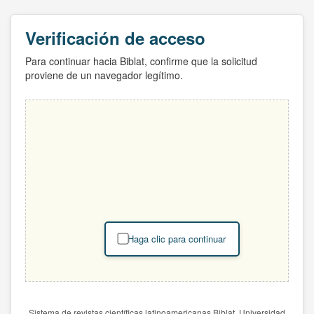
Verificación de acceso
Para continuar hacia Biblat, confirme que la solicitud
proviene de un navegador legítimo.
Haga clic para continuar
Sistema de revistas científicas latinoamericanas Biblat. Universidad