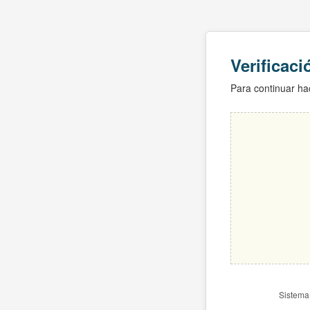
Verificac
Para continuar hac
Sistema 