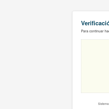
Verificac
Para continuar hac
Sistema 