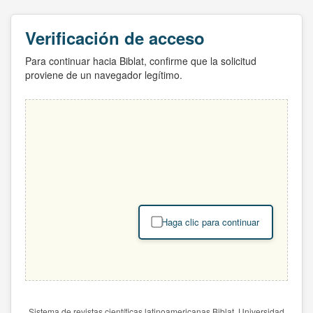
Verificación de acceso
Para continuar hacia Biblat, confirme que la solicitud
proviene de un navegador legítimo.
Haga clic para continuar
Sistema de revistas científicas latinoamericanas Biblat. Universidad