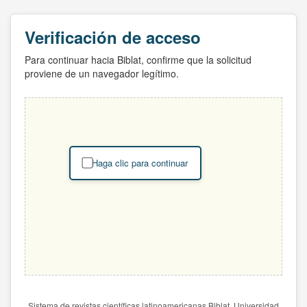
Verificación de acceso
Para continuar hacia Biblat, confirme que la solicitud
proviene de un navegador legítimo.
Haga clic para continuar
Sistema de revistas científicas latinoamericanas Biblat. Universidad