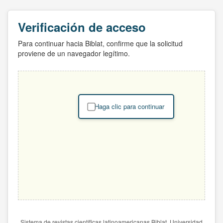
Verificación de acceso
Para continuar hacia Biblat, confirme que la solicitud
proviene de un navegador legítimo.
Haga clic para continuar
Sistema de revistas científicas latinoamericanas Biblat. Universidad