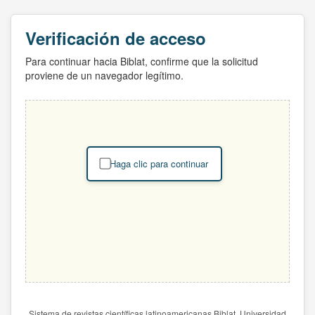
Verificación de acceso
Para continuar hacia Biblat, confirme que la solicitud
proviene de un navegador legítimo.
Haga clic para continuar
Sistema de revistas científicas latinoamericanas Biblat. Universidad