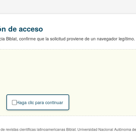
ión de acceso
ia Biblat, confirme que la solicitud proviene de un navegador legítimo.
Haga clic para continuar
de revistas científicas latinoamericanas Biblat. Universidad Nacional Autónoma d