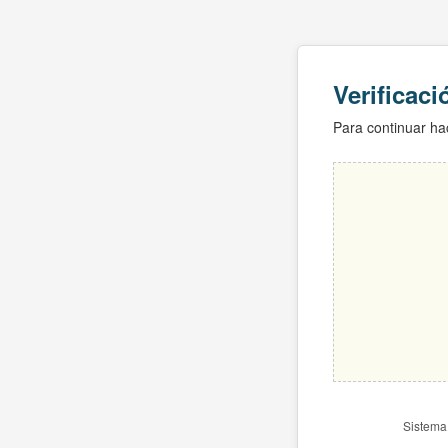
Verificac
Para continuar hac
Sistema 