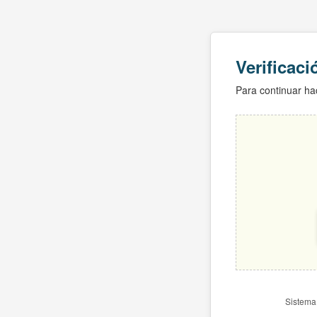
Verificac
Para continuar hac
Sistema 