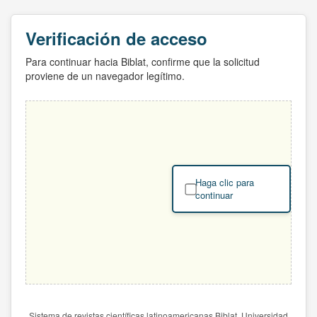
Verificación de acceso
Para continuar hacia Biblat, confirme que la solicitud
proviene de un navegador legítimo.
Haga clic para
continuar
Sistema de revistas científicas latinoamericanas Biblat. Universidad