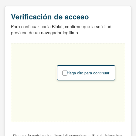
Verificación de acceso
Para continuar hacia Biblat, confirme que la solicitud
proviene de un navegador legítimo.
Haga clic para continuar
Sistema de revistas científicas latinoamericanas Biblat. Universidad