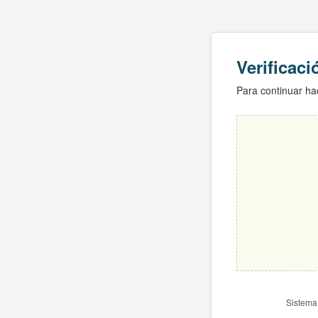
Verificac
Para continuar hac
Sistema 