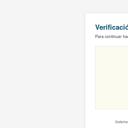
Verificac
Para continuar hac
Sistema 