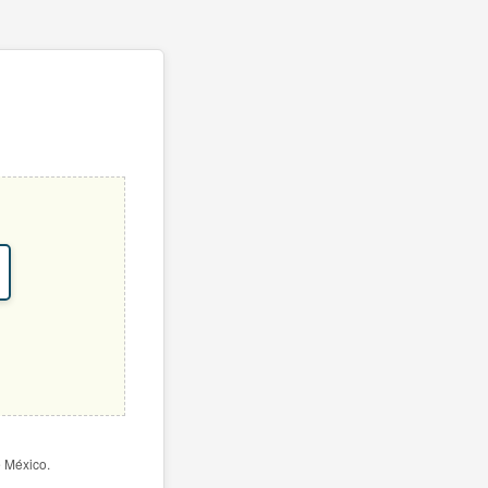
e México.