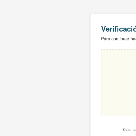
Verificac
Para continuar hac
Sistema 