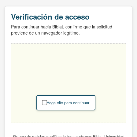
Verificación de acceso
Para continuar hacia Biblat, confirme que la solicitud
proviene de un navegador legítimo.
Haga clic para continuar
Sistema de revistas científicas latinoamericanas Biblat. Universidad