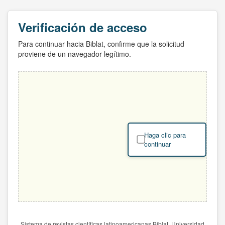
Verificación de acceso
Para continuar hacia Biblat, confirme que la solicitud
proviene de un navegador legítimo.
Haga clic para
continuar
Sistema de revistas científicas latinoamericanas Biblat. Universidad