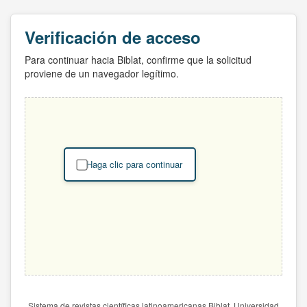
Verificación de acceso
Para continuar hacia Biblat, confirme que la solicitud
proviene de un navegador legítimo.
Haga clic para continuar
Sistema de revistas científicas latinoamericanas Biblat. Universidad