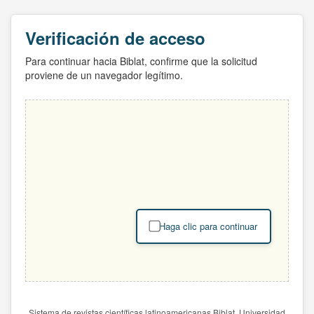
Verificación de acceso
Para continuar hacia Biblat, confirme que la solicitud
proviene de un navegador legítimo.
Haga clic para continuar
Sistema de revistas científicas latinoamericanas Biblat. Universidad