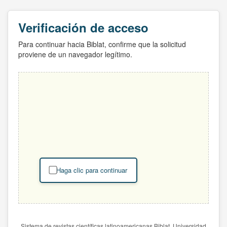
Verificación de acceso
Para continuar hacia Biblat, confirme que la solicitud
proviene de un navegador legítimo.
Haga clic para continuar
Sistema de revistas científicas latinoamericanas Biblat. Universidad