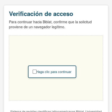
Verificación de acceso
Para continuar hacia Biblat, confirme que la solicitud
proviene de un navegador legítimo.
Haga clic para continuar
Sistema de revistas científicas latinoamericanas Biblat. Universidad